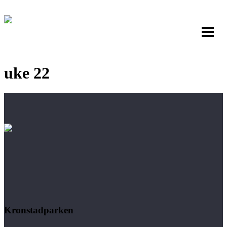
uke 22
Kronstadparken