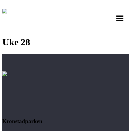
Uke 28
Kronstadparken