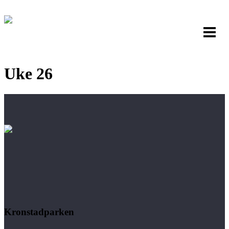
Uke 26
Kronstadparken