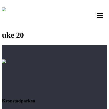
uke 20
Kronstadparken