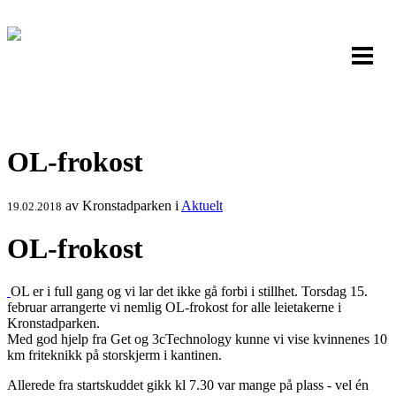
OL-frokost
av
Kronstadparken
i
Aktuelt
19.02.2018
OL-frokost
OL er i full gang og vi lar det ikke gå forbi i stillhet. Torsdag 15.
februar arrangerte vi nemlig OL-frokost for alle leietakerne i
Kronstadparken.
Med god hjelp fra Get og 3cTechnology kunne vi vise kvinnenes 10
km friteknikk på storskjerm i kantinen.
Allerede fra startskuddet gikk kl 7.30 var mange på plass - vel én