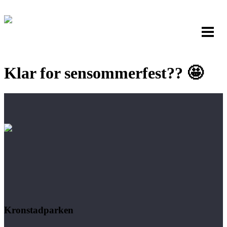
Klar for sensommerfest?? 🤩
Kronstadparken