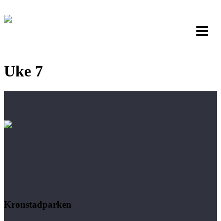
Uke 7
Kronstadparken