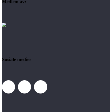
Medlem av:
Sosiale medier