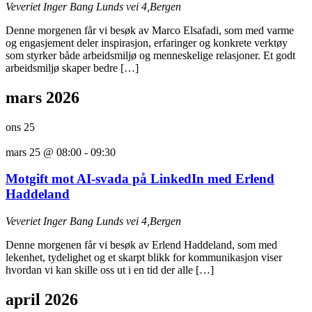
Veveriet
Inger Bang Lunds vei 4,Bergen
Denne morgenen får vi besøk av Marco Elsafadi, som med varme
og engasjement deler inspirasjon, erfaringer og konkrete verktøy
som styrker både arbeidsmiljø og menneskelige relasjoner. Et godt
arbeidsmiljø skaper bedre […]
mars 2026
ons
25
mars 25 @ 08:00
-
09:30
Motgift mot AI-svada på LinkedIn med Erlend
Haddeland
Veveriet
Inger Bang Lunds vei 4,Bergen
Denne morgenen får vi besøk av Erlend Haddeland, som med
lekenhet, tydelighet og et skarpt blikk for kommunikasjon viser
hvordan vi kan skille oss ut i en tid der alle […]
april 2026