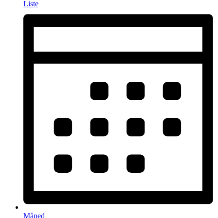
Liste
Måned