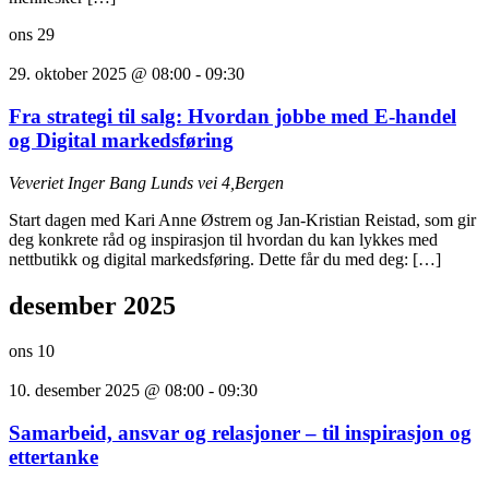
ons
29
29. oktober 2025 @ 08:00
-
09:30
Fra strategi til salg: Hvordan jobbe med E-handel
og Digital markedsføring
Veveriet
Inger Bang Lunds vei 4,Bergen
Start dagen med Kari Anne Østrem og Jan-Kristian Reistad, som gir
deg konkrete råd og inspirasjon til hvordan du kan lykkes med
nettbutikk og digital markedsføring. Dette får du med deg: […]
desember 2025
ons
10
10. desember 2025 @ 08:00
-
09:30
Samarbeid, ansvar og relasjoner – til inspirasjon og
ettertanke