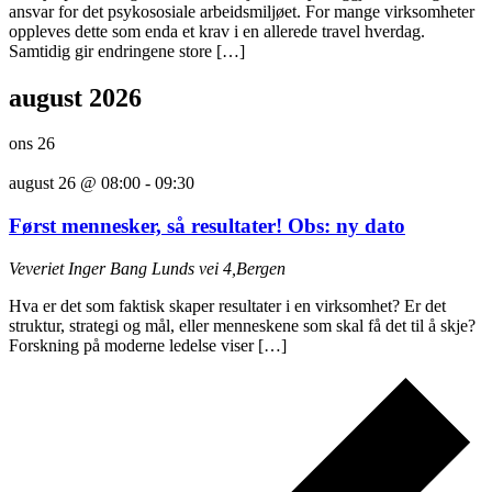
ansvar for det psykososiale arbeidsmiljøet. For mange virksomheter
oppleves dette som enda et krav i en allerede travel hverdag.
Samtidig gir endringene store […]
august 2026
ons
26
august 26 @ 08:00
-
09:30
Først mennesker, så resultater! Obs: ny dato
Veveriet
Inger Bang Lunds vei 4,Bergen
Hva er det som faktisk skaper resultater i en virksomhet? Er det
struktur, strategi og mål, eller menneskene som skal få det til å skje?
Forskning på moderne ledelse viser […]