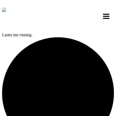
Laster inn visning.