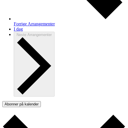
Forrige
Arrangementer
I dag
Neste
Arrangementer
Abonner på kalender