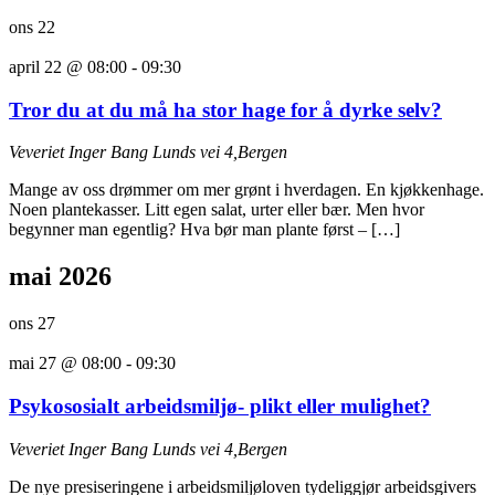
ons
22
april 22 @ 08:00
-
09:30
Tror du at du må ha stor hage for å dyrke selv?
Veveriet
Inger Bang Lunds vei 4,Bergen
Mange av oss drømmer om mer grønt i hverdagen. En kjøkkenhage.
Noen plantekasser. Litt egen salat, urter eller bær. Men hvor
begynner man egentlig? Hva bør man plante først – […]
mai 2026
ons
27
mai 27 @ 08:00
-
09:30
Psykososialt arbeidsmiljø- plikt eller mulighet?
Veveriet
Inger Bang Lunds vei 4,Bergen
De nye presiseringene i arbeidsmiljøloven tydeliggjør arbeidsgivers