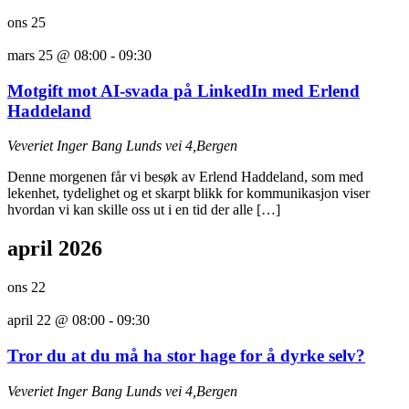
ons
25
mars 25 @ 08:00
-
09:30
Motgift mot AI-svada på LinkedIn med Erlend
Haddeland
Veveriet
Inger Bang Lunds vei 4,Bergen
Denne morgenen får vi besøk av Erlend Haddeland, som med
lekenhet, tydelighet og et skarpt blikk for kommunikasjon viser
hvordan vi kan skille oss ut i en tid der alle […]
april 2026
ons
22
april 22 @ 08:00
-
09:30
Tror du at du må ha stor hage for å dyrke selv?
Veveriet
Inger Bang Lunds vei 4,Bergen