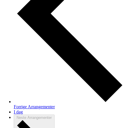
Forrige
Arrangementer
I dag
Neste
Arrangementer