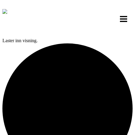
Laster inn visning.