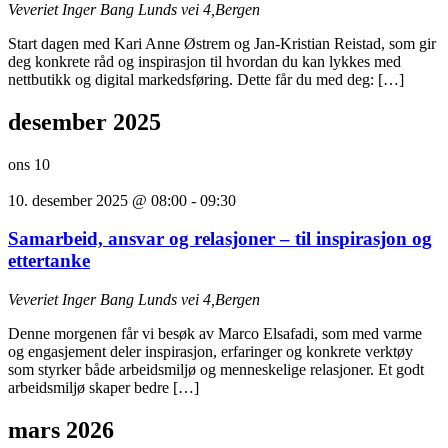
Veveriet
Inger Bang Lunds vei 4,Bergen
Start dagen med Kari Anne Østrem og Jan-Kristian Reistad, som gir
deg konkrete råd og inspirasjon til hvordan du kan lykkes med
nettbutikk og digital markedsføring. Dette får du med deg: […]
desember 2025
ons
10
10. desember 2025 @ 08:00
-
09:30
Samarbeid, ansvar og relasjoner – til inspirasjon og
ettertanke
Veveriet
Inger Bang Lunds vei 4,Bergen
Denne morgenen får vi besøk av Marco Elsafadi, som med varme
og engasjement deler inspirasjon, erfaringer og konkrete verktøy
som styrker både arbeidsmiljø og menneskelige relasjoner. Et godt
arbeidsmiljø skaper bedre […]
mars 2026