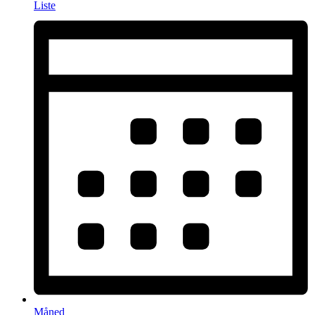
Liste
Måned