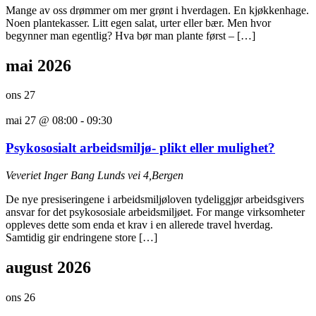
Mange av oss drømmer om mer grønt i hverdagen. En kjøkkenhage.
Noen plantekasser. Litt egen salat, urter eller bær. Men hvor
begynner man egentlig? Hva bør man plante først – […]
mai 2026
ons
27
mai 27 @ 08:00
-
09:30
Psykososialt arbeidsmiljø- plikt eller mulighet?
Veveriet
Inger Bang Lunds vei 4,Bergen
De nye presiseringene i arbeidsmiljøloven tydeliggjør arbeidsgivers
ansvar for det psykososiale arbeidsmiljøet. For mange virksomheter
oppleves dette som enda et krav i en allerede travel hverdag.
Samtidig gir endringene store […]
august 2026
ons
26