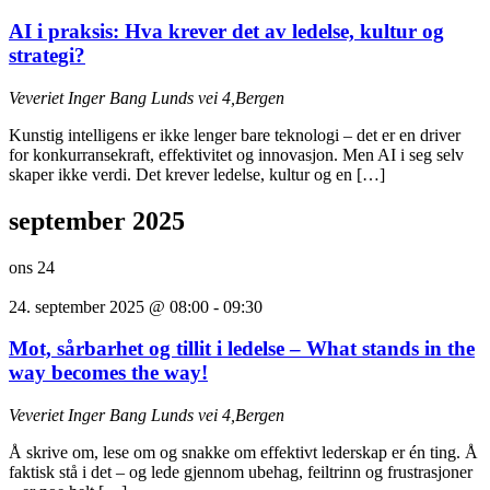
AI i praksis: Hva krever det av ledelse, kultur og
strategi?
Veveriet
Inger Bang Lunds vei 4,Bergen
Kunstig intelligens er ikke lenger bare teknologi – det er en driver
for konkurransekraft, effektivitet og innovasjon. Men AI i seg selv
skaper ikke verdi. Det krever ledelse, kultur og en […]
september 2025
ons
24
24. september 2025 @ 08:00
-
09:30
Mot, sårbarhet og tillit i ledelse – What stands in the
way becomes the way!
Veveriet
Inger Bang Lunds vei 4,Bergen
Å skrive om, lese om og snakke om effektivt lederskap er én ting. Å
faktisk stå i det – og lede gjennom ubehag, feiltrinn og frustrasjoner