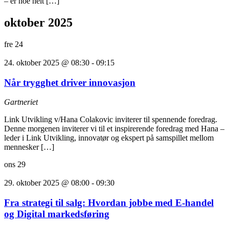
– er noe helt […]
oktober 2025
fre
24
24. oktober 2025 @ 08:30
-
09:15
Når trygghet driver innovasjon
Gartneriet
Link Utvikling v/Hana Colakovic inviterer til spennende foredrag.
Denne morgenen inviterer vi til et inspirerende foredrag med Hana –
leder i Link Utvikling, innovatør og ekspert på samspillet mellom
mennesker […]
ons
29
29. oktober 2025 @ 08:00
-
09:30
Fra strategi til salg: Hvordan jobbe med E-handel
og Digital markedsføring